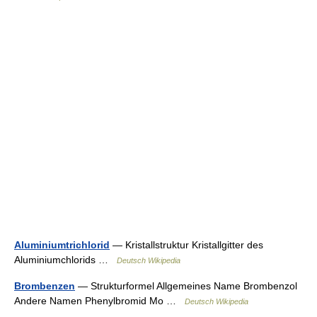
Aluminiumtrichlorid
— Kristallstruktur Kristallgitter des
Aluminiumchlorids …
Deutsch Wikipedia
Brombenzen
— Strukturformel Allgemeines Name Brombenzol
Andere Namen Phenylbromid Mo …
Deutsch Wikipedia