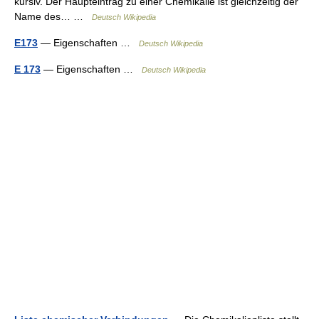
kursiv. Der Haupteintrag zu einer Chemikalie ist gleichzeitig der
Name des… …
Deutsch Wikipedia
E173
— Eigenschaften …
Deutsch Wikipedia
E 173
— Eigenschaften …
Deutsch Wikipedia